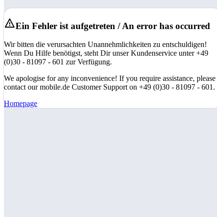
Ein Fehler ist aufgetreten / An error has occurred
Wir bitten die verursachten Unannehmlichkeiten zu entschuldigen!
Wenn Du Hilfe benötigst, steht Dir unser Kundenservice unter +49
(0)30 - 81097 - 601 zur Verfügung.
We apologise for any inconvenience! If you require assistance, please
contact our mobile.de Customer Support on +49 (0)30 - 81097 - 601.
Homepage