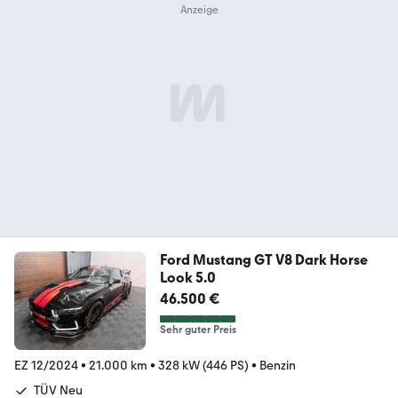
Ford Mustang GT V8 Dark Horse
Look 5.0
46.500 €
Sehr guter Preis
EZ 12/2024
•
21.000 km
•
328 kW (446 PS)
•
Benzin
TÜV Neu