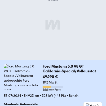
Ford Mustang 5.0 V8 GT
California-Special/Vollausstat
49.990 €
19% MwSt.
Erhöhter Preis
EZ 07/2024
•
54.923 km
•
328 kW (446 PS)
•
Benzin
Manfredo Automobile