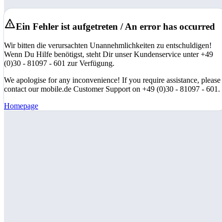
Ein Fehler ist aufgetreten / An error has occurred
Wir bitten die verursachten Unannehmlichkeiten zu entschuldigen!
Wenn Du Hilfe benötigst, steht Dir unser Kundenservice unter +49
(0)30 - 81097 - 601 zur Verfügung.
We apologise for any inconvenience! If you require assistance, please
contact our mobile.de Customer Support on +49 (0)30 - 81097 - 601.
Homepage