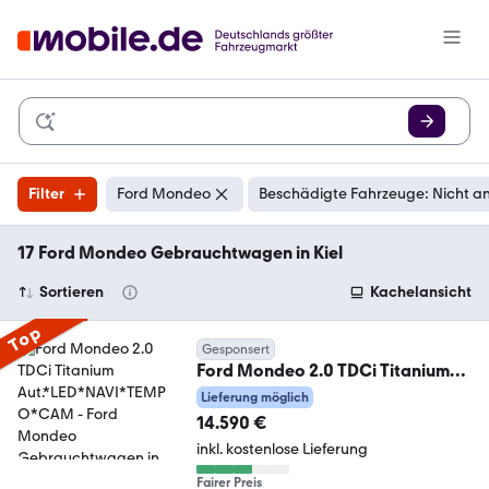
Filter
Ford Mondeo
Beschädigte Fahrzeuge: Nicht a
17 Ford Mondeo Gebrauchtwagen in Kiel
Sortieren
Kachelansicht
Top
Gesponsert
Ford Mondeo 2.0 TDCi Titanium
Aut.*LED*NAVI*TEMPO*CAM
Lieferung möglich
14.590 €
inkl. kostenlose Lieferung
Fairer Preis