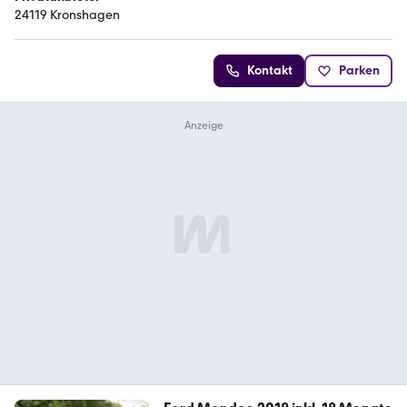
24119 Kronshagen
Kontakt
Parken