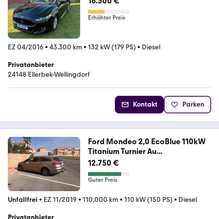
16.500 €
Erhöhter Preis
EZ 04/2016
•
43.300 km
•
132 kW (179 PS)
•
Diesel
Privatanbieter
24148 Ellerbek-Wellingdorf
Kontakt
Parken
Ford Mondeo 2,0 EcoBlue 110kW
Titanium Turnier Au...
12.750 €
Guter Preis
Unfallfrei
•
EZ 11/2019
•
110.000 km
•
110 kW (150 PS)
•
Diesel
Privatanbieter