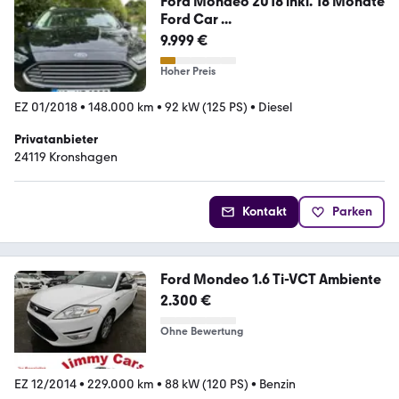
Ford Mondeo 2018 inkl. 18 Monate
Ford Car ...
9.999 €
Hoher Preis
EZ 01/2018
•
148.000 km
•
92 kW (125 PS)
•
Diesel
Privatanbieter
24119 Kronshagen
Kontakt
Parken
Ford Mondeo 1.6 Ti-VCT Ambiente
2.300 €
Ohne Bewertung
EZ 12/2014
•
229.000 km
•
88 kW (120 PS)
•
Benzin