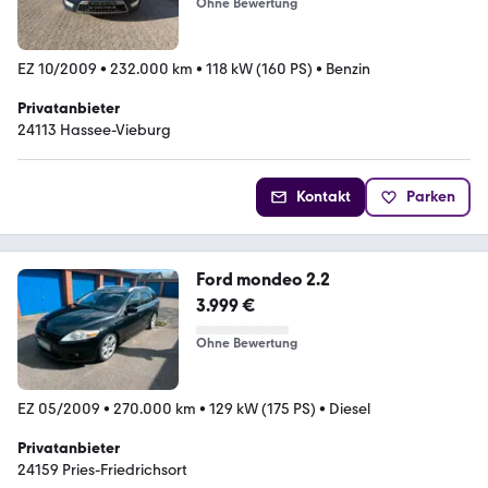
Ohne Bewertung
EZ 10/2009
•
232.000 km
•
118 kW (160 PS)
•
Benzin
Privatanbieter
24113 Hassee-Vieburg
Kontakt
Parken
Ford mondeo 2.2
3.999 €
Ohne Bewertung
EZ 05/2009
•
270.000 km
•
129 kW (175 PS)
•
Diesel
Privatanbieter
24159 Pries-Friedrichsort