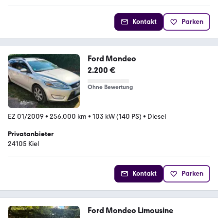
Kontakt
Parken
Ford Mondeo
2.200 €
Ohne Bewertung
EZ 01/2009
•
256.000 km
•
103 kW (140 PS)
•
Diesel
Privatanbieter
24105 Kiel
Kontakt
Parken
Ford Mondeo Limousine