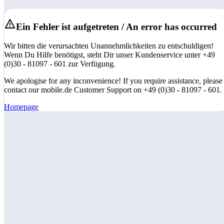
Ein Fehler ist aufgetreten / An error has occurred
Wir bitten die verursachten Unannehmlichkeiten zu entschuldigen!
Wenn Du Hilfe benötigst, steht Dir unser Kundenservice unter +49
(0)30 - 81097 - 601 zur Verfügung.
We apologise for any inconvenience! If you require assistance, please
contact our mobile.de Customer Support on +49 (0)30 - 81097 - 601.
Homepage