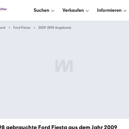
Suchen
Verkaufen
Informieren
ord
Ford Fiesta
2009 (898 Angebote)
98
gebrauchte Ford Fiesta aus dem Jahr 2009