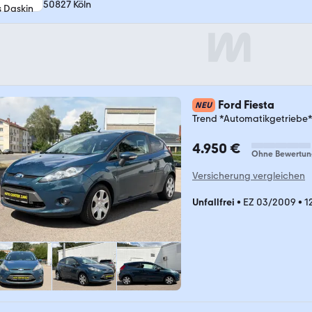
50827 Köln
Ford Fiesta
NEU
Trend *Automatikgetriebe
4.950 €
Ohne Bewertun
Versicherung vergleichen
Unfallfrei
•
EZ 03/2009
•
1