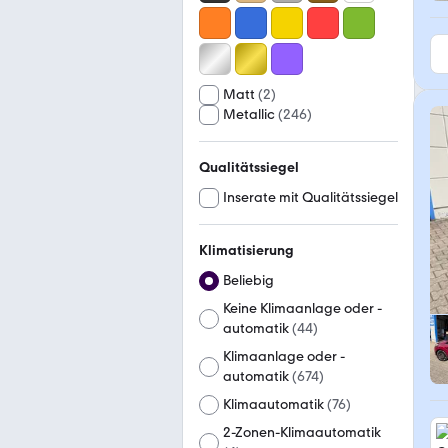
Matt
(
2
)
Metallic
(
246
)
Qualitätssiegel
Inserate mit Qualitätssiegel
Klimatisierung
Beliebig
Keine Klimaanlage oder -
automatik
(
44
)
Klimaanlage oder -
automatik
(
674
)
Klimaautomatik
(
76
)
2-Zonen-Klimaautomatik