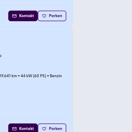
Kontakt
Parken
g
09.641 km
•
44 kW (60 PS)
•
Benzin
Kontakt
Parken