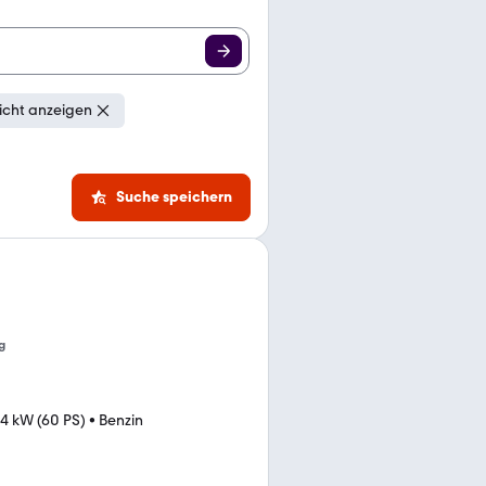
icht anzeigen
Suche speichern
g
4 kW (60 PS)
•
Benzin