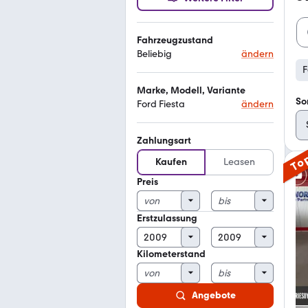
Fahrzeugzustand
Beliebig
ändern
F
Marke, Modell, Variante
So
Ford Fiesta
ändern
Zahlungsart
To
Kaufen
Leasen
Preis
Erstzulassung
Kilometerstand
Angebote