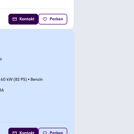
Kontakt
Parken
g
•
60 kW (82 PS)
•
Benzin
MA
Kontakt
Parken