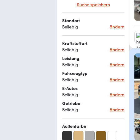
Suche speichern
Standort
Beliebig
ändern
Kraftstoffart
Beliebig
ändern
Leistung
Beliebig
ändern
Fahrzeugtyp
Beliebig
ändern
E-Autos
Beliebig
ändern
Getriebe
Beliebig
ändern
Außenfarbe