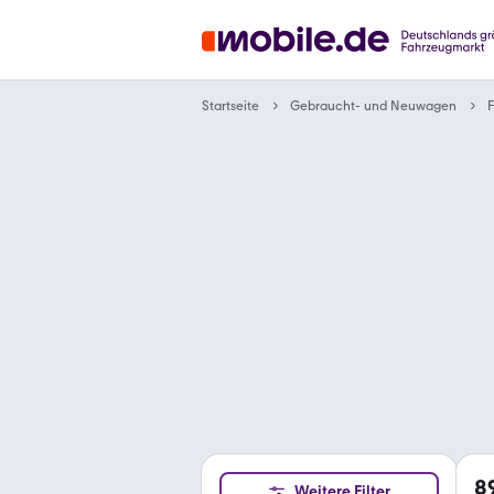
Gebraucht- und Neuwagen
Startseite
F
8
Weitere Filter