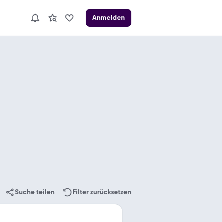
Anmelden
Suche teilen
Filter zurücksetzen