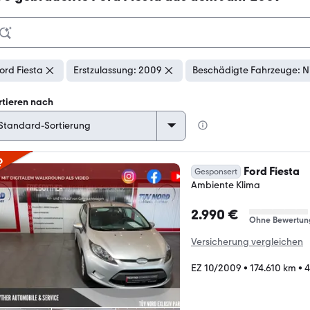
ord Fiesta
Erstzulassung: 2009
Beschädigte Fahrzeuge: N
rtieren nach
p
Ford Fiesta
Gesponsert
Ambiente Klima
2.990 €
Ohne Bewertun
Versicherung vergleichen
EZ 10/2009
•
174.610 km
•
4