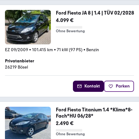
Ford Fiesta JA 8 | 1.4 | TÜV 02/2028
4.099 €
Ohne Bewertung
EZ 09/2009
•
101.415 km
•
71 kW (97 PS)
•
Benzin
Privatanbieter
26219 Bösel
Kontakt
Parken
Ford Fiesta Titanium 1.4 *Klima*8-
Fach*HU 06/28*
2.490 €
Ohne Bewertung