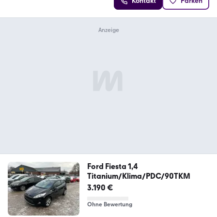
Kontakt
Parken
Ford Fiesta 1,4
Titanium/Klima/PDC/90TKM
3.190 €
Ohne Bewertung