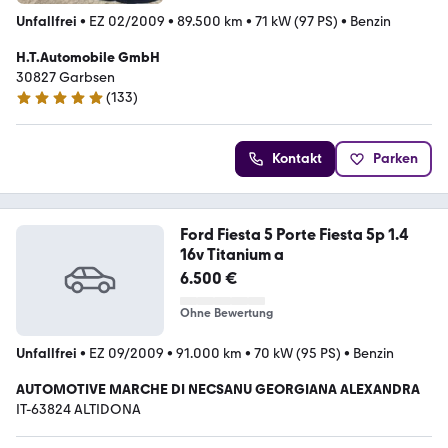
Unfallfrei
•
EZ 02/2009
•
89.500 km
•
71 kW (97 PS)
•
Benzin
H.T.Automobile GmbH
30827 Garbsen
(
133
)
5 Sterne
Kontakt
Parken
Ford Fiesta 5 Porte Fiesta 5p 1.4
16v Titanium a
6.500 €
Ohne Bewertung
Unfallfrei
•
EZ 09/2009
•
91.000 km
•
70 kW (95 PS)
•
Benzin
AUTOMOTIVE MARCHE DI NECSANU GEORGIANA ALEXANDRA
IT-63824 ALTIDONA