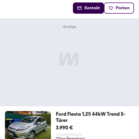
Kontakt
Parken
Ford Fiesta 1,25 44kW Trend 5-
Türer
3.990 €
Ohne Bewertung