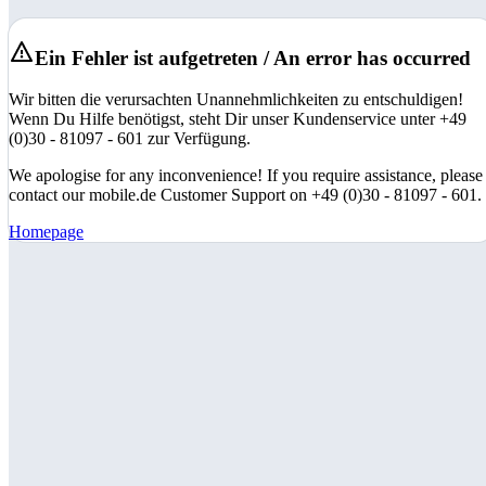
Ein Fehler ist aufgetreten / An error has occurred
Wir bitten die verursachten Unannehmlichkeiten zu entschuldigen!
Wenn Du Hilfe benötigst, steht Dir unser Kundenservice unter +49
(0)30 - 81097 - 601 zur Verfügung.
We apologise for any inconvenience! If you require assistance, please
contact our mobile.de Customer Support on +49 (0)30 - 81097 - 601.
Homepage