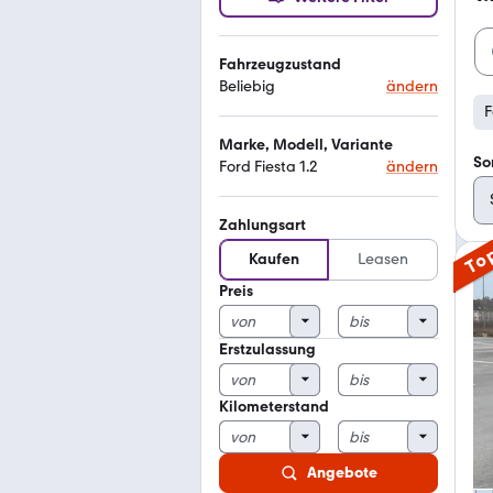
Fahrzeugzustand
Beliebig
ändern
F
Marke, Modell, Variante
So
Ford Fiesta 1.2
ändern
Zahlungsart
To
Kaufen
Leasen
Preis
Erstzulassung
Kilometerstand
Angebote