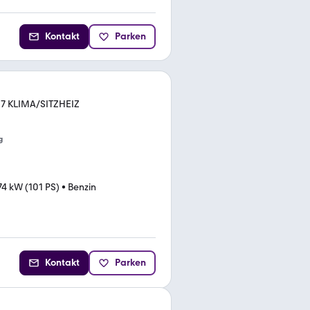
Kontakt
Parken
27 KLIMA/SITZHEIZ
g
74 kW (101 PS)
•
Benzin
Kontakt
Parken