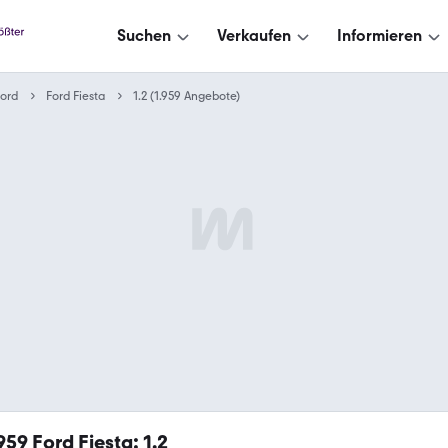
Suchen
Verkaufen
Informieren
ord
Ford Fiesta
1.2 (1.959 Angebote)
.959
Ford Fiesta: 1.2