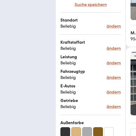
Suche speichern
Standort
Beliebig
ändern
M.
95
Kraftstoffart
Beliebig
ändern
Leistung
Beliebig
ändern
Fahrzeugtyp
Beliebig
ändern
E-Autos
Beliebig
ändern
Getriebe
Beliebig
ändern
Außenfarbe