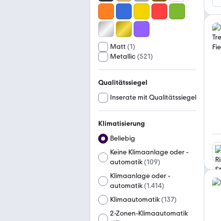
Matt
(
1
)
Metallic
(
521
)
Qualitätssiegel
Inserate mit Qualitätssiegel
Klimatisierung
Beliebig
Keine Klimaanlage oder -
automatik
(
109
)
Klimaanlage oder -
automatik
(
1.414
)
Klimaautomatik
(
137
)
2-Zonen-Klimaautomatik