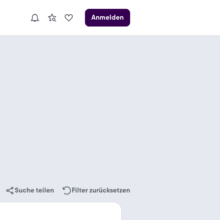
Anmelden
Suche teilen
Filter zurücksetzen