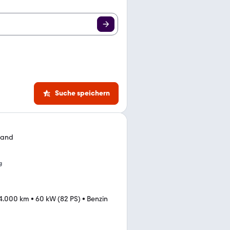
Suche speichern
Hand
g
4.000 km
•
60 kW (82 PS)
•
Benzin