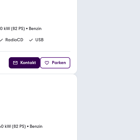
0 kW (82 PS)
•
Benzin
RadioCD
USB
Kontakt
Parken
60 kW (82 PS)
•
Benzin