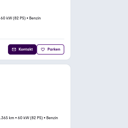
•
60 kW (82 PS)
•
Benzin
Kontakt
Parken
.365 km
•
60 kW (82 PS)
•
Benzin