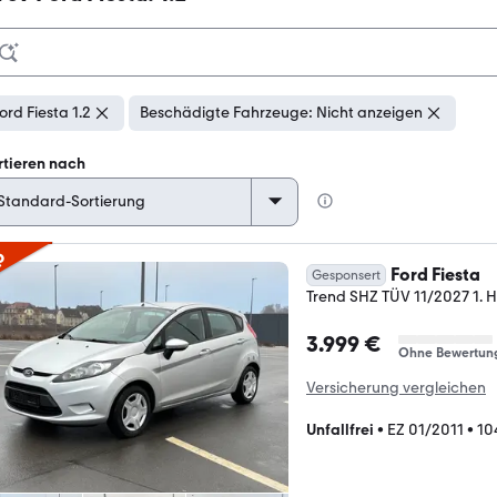
ord Fiesta 1.2
Beschädigte Fahrzeuge: Nicht anzeigen
rtieren nach
p
Ford Fiesta
Gesponsert
Trend SHZ TÜV 11/2027 1. 
3.999 €
Ohne Bewertun
Versicherung vergleichen
Unfallfrei
•
EZ 01/2011
•
10