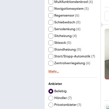
Multifunktionslenkrad
(
6
)
Navigationssystem
(
5
)
Regensensor
(
6
)
Schiebedach
(
0
)
Servolenkung
(
6
)
Sitzheizung
(
4
)
Skisack
(
0
)
Standheizung
(
0
)
Start/Stopp-Automatik
(
7
)
Zentralverriegelung
(
6
)
Mehr
...
Anbieter
Beliebig
Händler
(
7
)
Privatanbieter
(
1
)