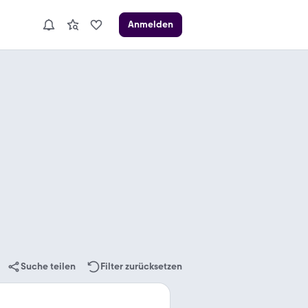
Anmelden
Suche teilen
Filter zurücksetzen