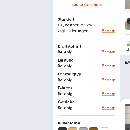
Suche speichern
Standort
DE, Rostock, 28 km
zzgl. Lieferungen
ändern
Kraftstoffart
Beliebig
ändern
Leistung
We
Beliebig
ändern
Fahrzeugtyp
Beliebig
ändern
E-Autos
Beliebig
ändern
Getriebe
Beliebig
ändern
Außenfarbe