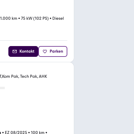
11.000 km
•
75 kW (102 PS)
•
Diesel
Kontakt
Parken
,Kom Pak, Tech Pak, AHK
g
•
EZ 08/2025
•
100 km
•