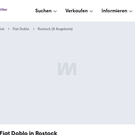
Suchen
Verkaufen
Informieren
iat
Fiat Doblo
Rostock (8 Angebote)
Fiat Doblo in Rostock