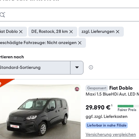
iat Doblo
DE, Rostock, 28 km
zzgl. Lieferungen
eschädigte Fahrzeuge: Nicht anzeigen
rtieren nach
p
Fiat Doblo
Gesponsert
Maxi 1.5 BlueHDi Aut. LED N
¹
29.890 €
Fairer Preis
ggf. zzgl. Lieferkosten
Lieferbar in nahe Filiale
Versicherung vergleichen