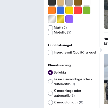
Matt
(
0
)
Metallic
(
5
)
Nu
18
Qualitätssiegel
Inserate mit Qualitätssiegel
Klimatisierung
Beliebig
Keine Klimaanlage oder -
automatik
(
0
)
Klimaanlage oder -
automatik
(
8
)
Klimaautomatik
(
0
)