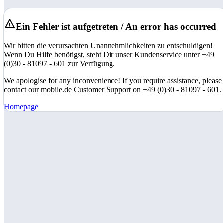
Ein Fehler ist aufgetreten / An error has occurred
Wir bitten die verursachten Unannehmlichkeiten zu entschuldigen!
Wenn Du Hilfe benötigst, steht Dir unser Kundenservice unter +49
(0)30 - 81097 - 601 zur Verfügung.
We apologise for any inconvenience! If you require assistance, please
contact our mobile.de Customer Support on +49 (0)30 - 81097 - 601.
Homepage