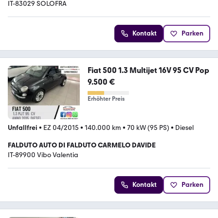
IT-83029 SOLOFRA
Kontakt
Parken
Fiat 500 1.3 Multijet 16V 95 CV Pop
9.500 €
Erhöhter Preis
Unfallfrei
•
EZ 04/2015
•
140.000 km
•
70 kW (95 PS)
•
Diesel
FALDUTO AUTO DI FALDUTO CARMELO DAVIDE
IT-89900 Vibo Valentia
Kontakt
Parken