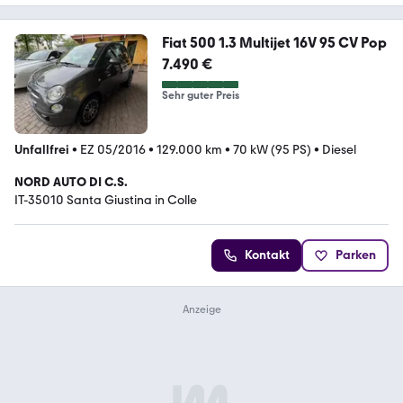
Fiat 500 1.3 Multijet 16V 95 CV Pop
7.490 €
Sehr guter Preis
Unfallfrei
•
EZ 05/2016
•
129.000 km
•
70 kW (95 PS)
•
Diesel
NORD AUTO DI C.S.
IT-35010 Santa Giustina in Colle
Kontakt
Parken