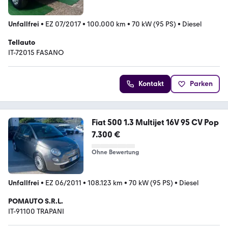
Unfallfrei
•
EZ 07/2017
•
100.000 km
•
70 kW (95 PS)
•
Diesel
Tellauto
IT-72015 FASANO
Kontakt
Parken
Fiat 500 1.3 Multijet 16V 95 CV Pop
7.300 €
Ohne Bewertung
Unfallfrei
•
EZ 06/2011
•
108.123 km
•
70 kW (95 PS)
•
Diesel
POMAUTO S.R.L.
IT-91100 TRAPANI