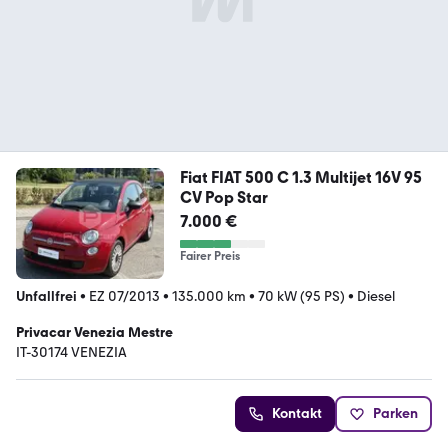
Fiat FIAT 500 C 1.3 Multijet 16V 95
CV Pop Star
7.000 €
Fairer Preis
Unfallfrei
•
EZ 07/2013
•
135.000 km
•
70 kW (95 PS)
•
Diesel
Privacar Venezia Mestre
IT-30174 VENEZIA
Kontakt
Parken