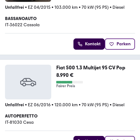
Unfallfrei
•
EZ 04/2015
•
103.000 km
•
70 kW (95 PS)
•
Diesel
BASSANOAUTO
IT-36022 Cassola
Kontakt
Parken
Fiat 500 1.3 Multijet 95 CV Pop
8.990 €
Fairer Preis
Unfallfrei
•
EZ 06/2016
•
120.000 km
•
70 kW (95 PS)
•
Diesel
AUTOPERFETTO
IT-81030 Cesa