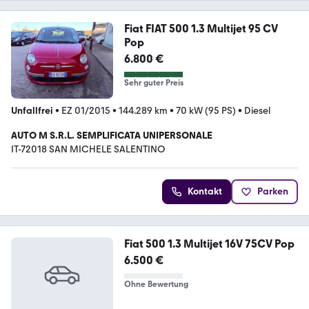
Fiat FIAT 500 1.3 Multijet 95 CV
Pop
6.800 €
Sehr guter Preis
Unfallfrei
•
EZ 01/2015
•
144.289 km
•
70 kW (95 PS)
•
Diesel
AUTO M S.R.L. SEMPLIFICATA UNIPERSONALE
IT-72018 SAN MICHELE SALENTINO
Kontakt
Parken
Fiat 500 1.3 Multijet 16V 75CV Pop
6.500 €
Ohne Bewertung