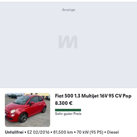
Fiat 500 1.3 Multijet 16V 95 CV Pop
8.300 €
Sehr guter Preis
Unfallfrei
•
EZ 02/2016
•
81.500 km
•
70 kW (95 PS)
•
Diesel