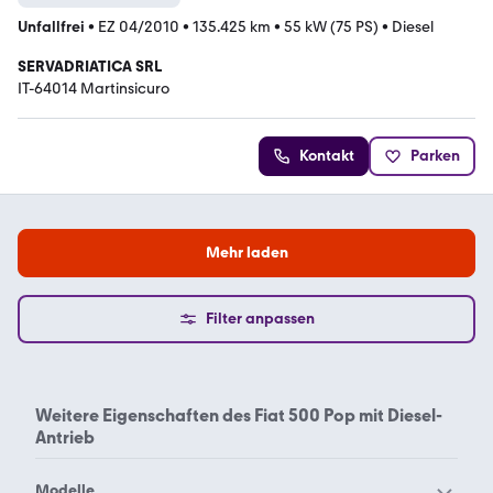
Unfallfrei
•
EZ 04/2010
•
135.425 km
•
55 kW (75 PS)
•
Diesel
SERVADRIATICA SRL
IT-64014 Martinsicuro
Kontakt
Parken
Mehr laden
Filter anpassen
Weitere Eigenschaften des
Fiat 500 Pop mit Diesel-
Antrieb
Modelle