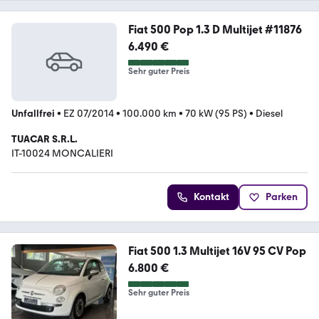
Fiat 500 Pop 1.3 D Multijet #11876
6.490 €
Sehr guter Preis
Unfallfrei
•
EZ 07/2014
•
100.000 km
•
70 kW (95 PS)
•
Diesel
TUACAR S.R.L.
IT-10024 MONCALIERI
Kontakt
Parken
Fiat 500 1.3 Multijet 16V 95 CV Pop
6.800 €
Sehr guter Preis