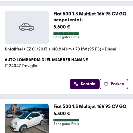
Fiat 500 1.3 Multijet 16V 95 CV GQ
neopatentati
5.600 €
Sehr guter Preis
Unfallfrei
•
EZ 01/2013
•
140.814 km
•
70 kW (95 PS)
•
Diesel
AUTO LOMBARDIA DI EL MJABBER HANANE
IT-24047 Treviglio
Kontakt
Parken
Fiat 500 1.3 Multijet 16V 95 CV GQ
6.300 €
Sehr guter Preis