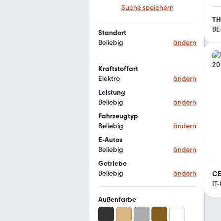
Suche speichern
TH
BE
Standort
Beliebig
ändern
Kraftstoffart
Elektro
ändern
Leistung
Beliebig
ändern
Fahrzeugtyp
Beliebig
ändern
E-Autos
Beliebig
ändern
Getriebe
Beliebig
ändern
CE
IT
Außenfarbe