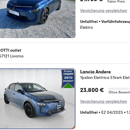
Fairer Preis
Versicherung vergleichen
Unfallfrei
•
Vorführfahrzeu
Elektro
OTTI outlet
-57121 Livorno
Lancia Andere
Ypsilon Elettrica 51kwh Elet
23.800 €
Ohne Bewert
Versicherung vergleichen
Unfallfrei
•
EZ 04/2025
•
1