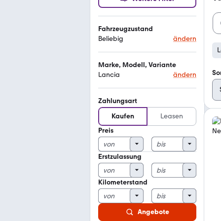
Fahrzeugzustand
Beliebig
ändern
L
Marke, Modell, Variante
So
Lancia
ändern
Zahlungsart
Kaufen
Leasen
Preis
Erstzulassung
Kilometerstand
Angebote