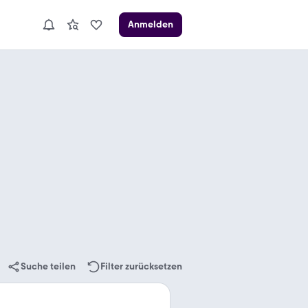
Anmelden
Suche teilen
Filter zurücksetzen