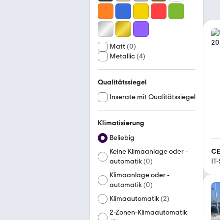
Matt
(
0
)
Metallic
(
4
)
Qualitätssiegel
Inserate mit Qualitätssiegel
Klimatisierung
Beliebig
CE
Keine Klimaanlage oder -
IT
automatik
(
0
)
Klimaanlage oder -
automatik
(
0
)
Klimaautomatik
(
2
)
2-Zonen-Klimaautomatik