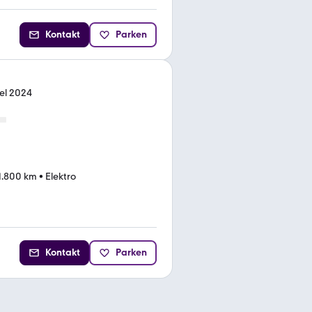
Kontakt
Parken
el 2024
1.800 km
•
Elektro
Kontakt
Parken