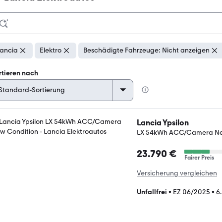
ancia
Elektro
Beschädigte Fahrzeuge: Nicht anzeigen
rtieren nach
Lancia Ypsilon
LX 54kWh ACC/Camera Ne
23.790 €
Fairer Preis
Versicherung vergleichen
Unfallfrei
•
EZ 06/2025
•
6