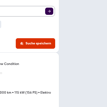
Suche speichern
w Condition
.000 km
•
115 kW (156 PS)
•
Elektro