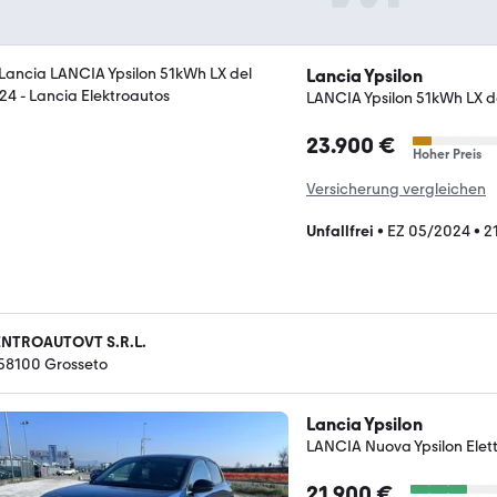
Lancia Ypsilon
LANCIA Ypsilon 51kWh LX d
23.900 €
Hoher Preis
Versicherung vergleichen
Unfallfrei
•
EZ 05/2024
•
2
NTROAUTOVT S.R.L.
-58100 Grosseto
Lancia Ypsilon
LANCIA Nuova Ypsilon Elett
21.900 €