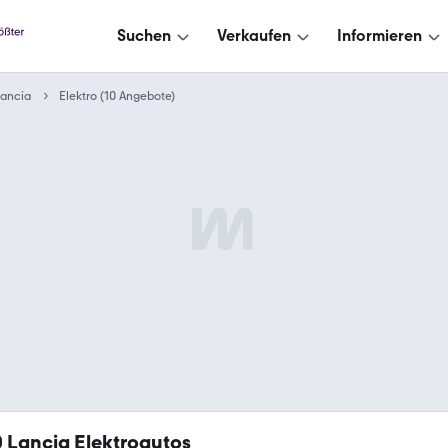
Suchen
Verkaufen
Informieren
Lancia
Elektro (10 Angebote)
0
Lancia Elektroautos