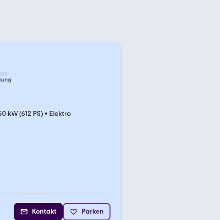
tung
50 kW (612 PS)
•
Elektro
Kontakt
Parken