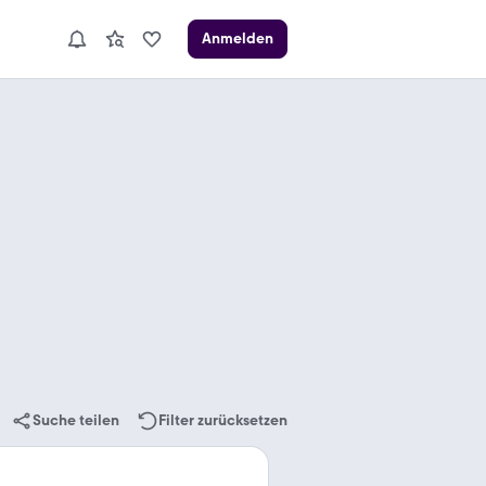
Anmelden
Suche teilen
Filter zurücksetzen