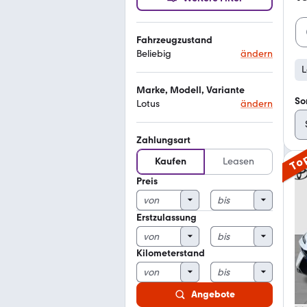
Fahrzeugzustand
Beliebig
ändern
L
Marke, Modell, Variante
So
Lotus
ändern
Zahlungsart
To
Kaufen
Leasen
Preis
Erstzulassung
Kilometerstand
Angebote