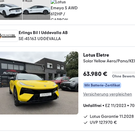
Erlings Bil I Uddevalla AB
SE-45163 UDDEVALLA
Lotus Eletre
Solar Yellow Aero/Pano/K
63.980 €
Ohne Bewert
Mit Batterie-Zertifikat
Versicherung vergleichen
Unfallfrei
•
EZ 11/2023
•
70
Lotus Garantie 11.2028
UVP 127.970 €