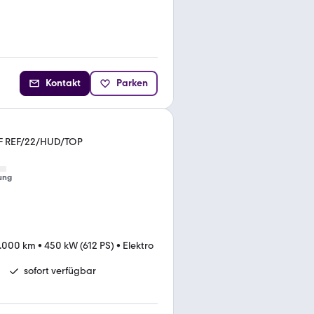
Kontakt
Parken
EF REF/22/HUD/TOP
ung
.000 km
•
450 kW (612 PS)
•
Elektro
sofort verfügbar