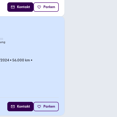
Kontakt
Parken
tung
/2024
•
56.000 km
•
Kontakt
Parken