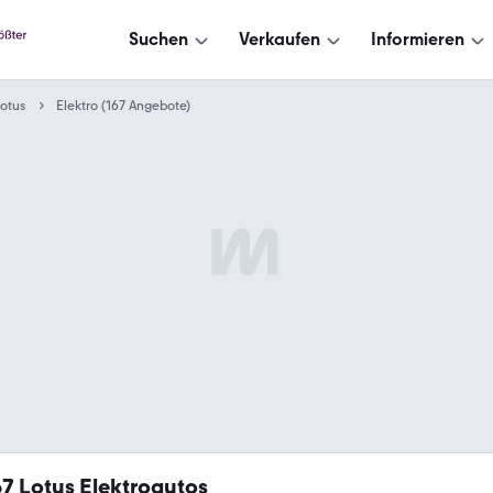
Suchen
Verkaufen
Informieren
otus
Elektro (167 Angebote)
67
Lotus Elektroautos