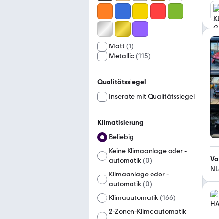
Matt
(
1
)
Metallic
(
115
)
Qualitätssiegel
Inserate mit Qualitätssiegel
Klimatisierung
Beliebig
Keine Klimaanlage oder -
Va
automatik
(
0
)
NL
Klimaanlage oder -
automatik
(
0
)
Klimaautomatik
(
166
)
2-Zonen-Klimaautomatik