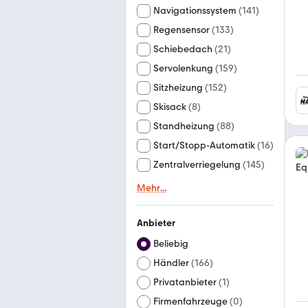
Navigationssystem
(
141
)
Regensensor
(
133
)
Schiebedach
(
21
)
Servolenkung
(
159
)
Sitzheizung
(
152
)
Skisack
(
8
)
Standheizung
(
88
)
Start/Stopp-Automatik
(
16
)
Zentralverriegelung
(
145
)
Mehr
...
Anbieter
Beliebig
Händler
(
166
)
Privatanbieter
(
1
)
Firmenfahrzeuge
(
0
)