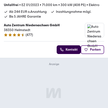
Unfallfrei
•
EZ 01/2023
•
71.000 km
•
300 kW (408 PS)
•
Elektro
Ab 244 EUR o.Anzahlung
Inzahlungnahme mögl.
Bis 5 JAHRE Garantie
Auto Zentrum Niedersachsen GmbH
38350 Helmstedt
(
477
)
4.5 Sterne
Kontakt
Parken