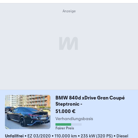
BMW 840d xDrive Gran Coupé
Steptronic -
51.000 €
Verhandlungsbasis
Fairer Preis
Unfallfrei
•
EZ 03/2020
•
110.000 km
•
235 kW (320 PS)
•
Diesel