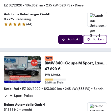
EZ 07/2020
•
106.852 km
•
235 kW (320 PS)
•
Diesel
Autohaus Unterberger GmbH
83395 Freilassing
(
44
)
4.8 Sterne
Kontakt
Parken
NEU
BMW 840 i Coupe M Sport, Laser,
ACC, 360°
47.890 €
19% MwSt.
Erhöhter Preis
Unfallfrei
•
EZ 02/2022
•
123.000 km
•
245 kW (333 PS)
•
Benzin
M-Sport-Paket
Reima Automobile GmbH
51588 Nümbrecht