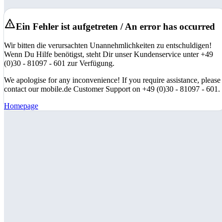
Ein Fehler ist aufgetreten / An error has occurred
Wir bitten die verursachten Unannehmlichkeiten zu entschuldigen!
Wenn Du Hilfe benötigst, steht Dir unser Kundenservice unter +49
(0)30 - 81097 - 601 zur Verfügung.
We apologise for any inconvenience! If you require assistance, please
contact our mobile.de Customer Support on +49 (0)30 - 81097 - 601.
Homepage