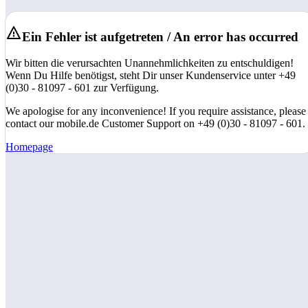
Ein Fehler ist aufgetreten / An error has occurred
Wir bitten die verursachten Unannehmlichkeiten zu entschuldigen!
Wenn Du Hilfe benötigst, steht Dir unser Kundenservice unter +49
(0)30 - 81097 - 601 zur Verfügung.
We apologise for any inconvenience! If you require assistance, please
contact our mobile.de Customer Support on +49 (0)30 - 81097 - 601.
Homepage