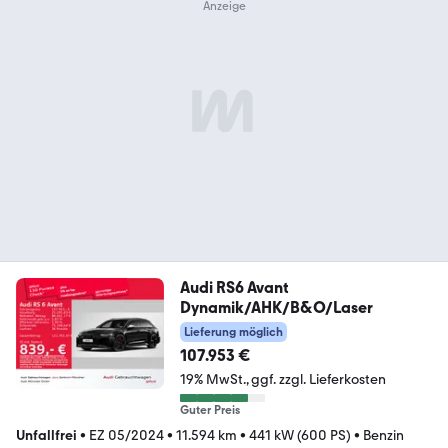
Audi RS6 Avant
Dynamik/AHK/B&O/Laser
Lieferung möglich
107.953 €
19% MwSt.
ggf. zzgl. Lieferkosten
Guter Preis
Unfallfrei
•
EZ 05/2024
•
11.594 km
•
441 kW (600 PS)
•
Benzin