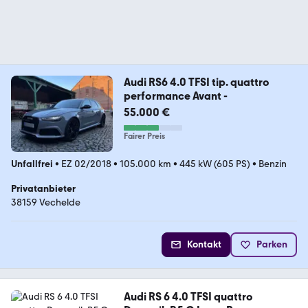
Audi RS6 4.0 TFSI tip. quattro
performance Avant -
55.000 €
Fairer Preis
Unfallfrei
•
EZ 02/2018
•
105.000 km
•
445 kW (605 PS)
•
Benzin
Privatanbieter
38159 Vechelde
Kontakt
Parken
Audi RS 6 4.0 TFSI quattro