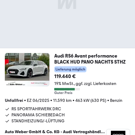
Audi RS6 Avant performance
BLACK HUD PANO NACHTS STHZ
Lieferung möglich
119.440 €
19% MwSt.
ggf. zzgl. Lieferkosten
Guter Preis
Unfallfrei
•
EZ 06/2025
•
11.590 km
•
463 kW (630 PS)
•
Benzin
RS SPORTFAHRWERK DRC
PANORAMA SCHIEBEDACH
STANDHEIZUNG/-LÜFTUNG
Auto Weber GmbH & Co. KG - Audi Vertragshändler