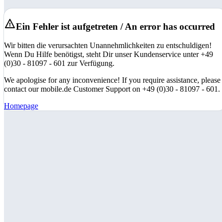
Ein Fehler ist aufgetreten / An error has occurred
Wir bitten die verursachten Unannehmlichkeiten zu entschuldigen!
Wenn Du Hilfe benötigst, steht Dir unser Kundenservice unter +49
(0)30 - 81097 - 601 zur Verfügung.
We apologise for any inconvenience! If you require assistance, please
contact our mobile.de Customer Support on +49 (0)30 - 81097 - 601.
Homepage