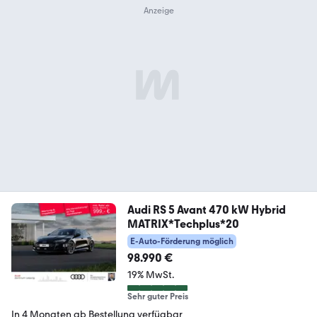
Audi RS 5 Avant 470 kW Hybrid
MATRIX*Techplus*20
E-Auto-Förderung möglich
98.990 €
19% MwSt.
Sehr guter Preis
In 4 Monaten ab Bestellung verfügbar