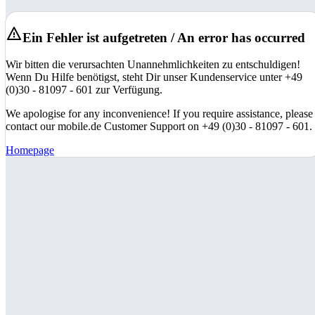
Ein Fehler ist aufgetreten / An error has occurred
Wir bitten die verursachten Unannehmlichkeiten zu entschuldigen!
Wenn Du Hilfe benötigst, steht Dir unser Kundenservice unter +49
(0)30 - 81097 - 601 zur Verfügung.
We apologise for any inconvenience! If you require assistance, please
contact our mobile.de Customer Support on +49 (0)30 - 81097 - 601.
Homepage