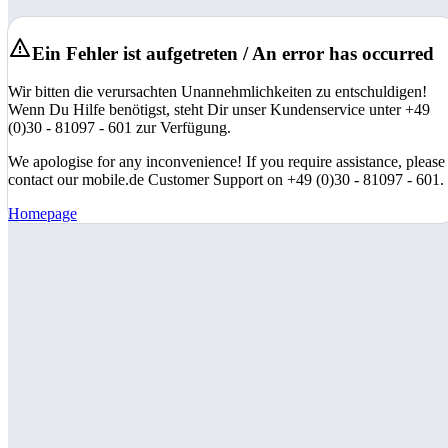
Ein Fehler ist aufgetreten / An error has occurred
Wir bitten die verursachten Unannehmlichkeiten zu entschuldigen!
Wenn Du Hilfe benötigst, steht Dir unser Kundenservice unter +49
(0)30 - 81097 - 601 zur Verfügung.
We apologise for any inconvenience! If you require assistance, please
contact our mobile.de Customer Support on +49 (0)30 - 81097 - 601.
Homepage