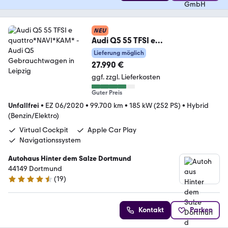
NEU
Audi Q5 55 TFSI e
quattro*NAVI*KAM*
Lieferung möglich
27.990 €
ggf. zzgl. Lieferkosten
Guter Preis
Unfallfrei
•
EZ 06/2020
•
99.700 km
•
185 kW (252 PS)
•
Hybrid
(Benzin/Elektro)
Virtual Cockpit
Apple Car Play
Navigationssystem
Autohaus Hinter dem Salze Dortmund
44149 Dortmund
(
19
)
4.4 Sterne
Kontakt
Parken