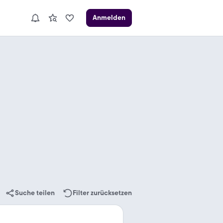
Anmelden
Suche teilen
Filter zurücksetzen