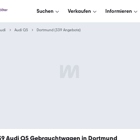
Suchen
Verkaufen
Informieren
udi
Audi Q5
Dortmund (339 Angebote)
39
Audi Q5 Gebrauchtwagen in Dortmund