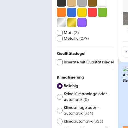
Matt
(
2
)
Metallic
(
279
)
Qualitätssiegel
Inserate mit Qualitätssiegel
Klimatisierung
Beliebig
Keine Klimaanlage oder -
automatik
(
0
)
Klimaanlage oder -
automatik
(
334
)
Klimaautomatik
(
323
)