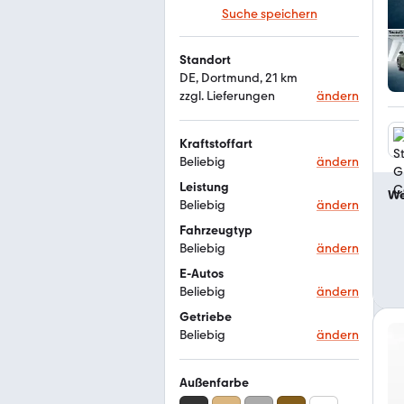
Suche speichern
Standort
DE, Dortmund, 21 km
zzgl. Lieferungen
ändern
Kraftstoffart
Beliebig
ändern
Leistung
We
Beliebig
ändern
Fahrzeugtyp
Beliebig
ändern
E-Autos
Beliebig
ändern
Getriebe
Beliebig
ändern
Außenfarbe