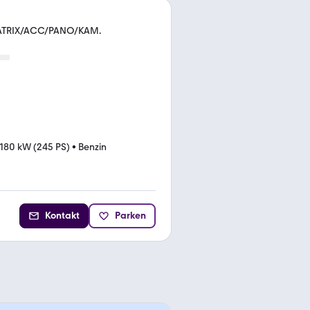
/MATRIX/ACC/PANO/KAM.
180 kW (245 PS)
•
Benzin
Kontakt
Parken