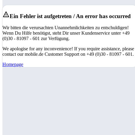
Ein Fehler ist aufgetreten / An error has occurred
Wir bitten die verursachten Unannehmlichkeiten zu entschuldigen!
Wenn Du Hilfe benötigst, steht Dir unser Kundenservice unter +49
(0)30 - 81097 - 601 zur Verfügung.
We apologise for any inconvenience! If you require assistance, please
contact our mobile.de Customer Support on +49 (0)30 - 81097 - 601.
Homepage