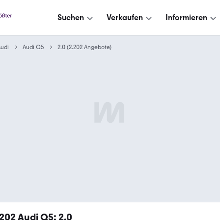
Suchen
Verkaufen
Informieren
udi
Audi Q5
2.0 (2.202 Angebote)
.202
Audi Q5: 2.0