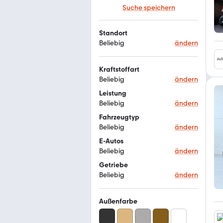
Suche speichern
Standort
Beliebig
ändern
Kraftstoffart
Beliebig
ändern
Leistung
Beliebig
ändern
Fahrzeugtyp
Beliebig
ändern
E-Autos
Beliebig
ändern
Getriebe
Beliebig
ändern
Außenfarbe