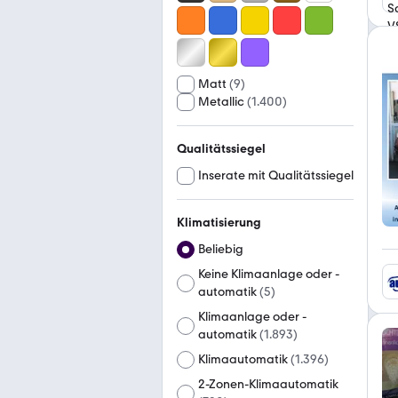
Matt
(
9
)
Metallic
(
1.400
)
Qualitätssiegel
Inserate mit Qualitätssiegel
Klimatisierung
Beliebig
Keine Klimaanlage oder -
automatik
(
5
)
Klimaanlage oder -
automatik
(
1.893
)
Klimaautomatik
(
1.396
)
2-Zonen-Klimaautomatik