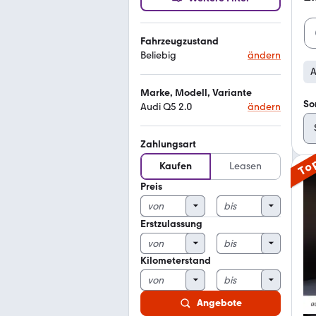
Fahrzeugzustand
Beliebig
ändern
A
Marke, Modell, Variante
So
Audi Q5 2.0
ändern
Zahlungsart
To
Kaufen
Leasen
Preis
Erstzulassung
Kilometerstand
Angebote