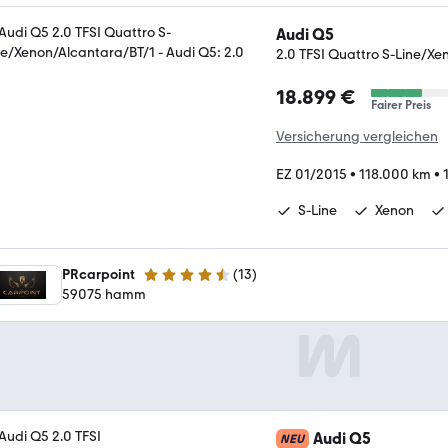
Audi Q5
2.0 TFSI Quattro S-Line/X
18.899 €
Fairer Preis
Versicherung vergleichen
EZ 01/2015
•
118.000 km
•
S-Line
Xenon
PRcarpoint
(
13
)
4.5 Sterne
59075 hamm
Audi Q5
NEU