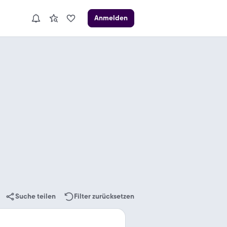
Anmelden
Suche teilen
Filter zurücksetzen