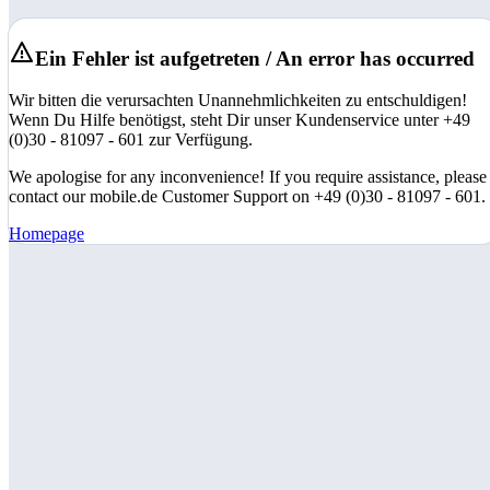
Ein Fehler ist aufgetreten / An error has occurred
Wir bitten die verursachten Unannehmlichkeiten zu entschuldigen!
Wenn Du Hilfe benötigst, steht Dir unser Kundenservice unter +49
(0)30 - 81097 - 601 zur Verfügung.
We apologise for any inconvenience! If you require assistance, please
contact our mobile.de Customer Support on +49 (0)30 - 81097 - 601.
Homepage