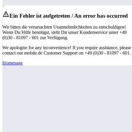
Ein Fehler ist aufgetreten / An error has occurred
Wir bitten die verursachten Unannehmlichkeiten zu entschuldigen!
Wenn Du Hilfe benötigst, steht Dir unser Kundenservice unter +49
(0)30 - 81097 - 601 zur Verfügung.
We apologise for any inconvenience! If you require assistance, please
contact our mobile.de Customer Support on +49 (0)30 - 81097 - 601.
Homepage