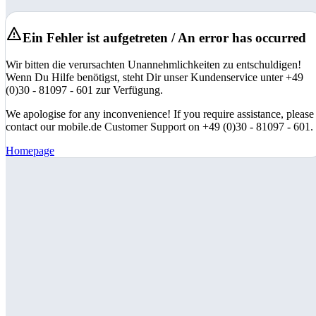
Ein Fehler ist aufgetreten / An error has occurred
Wir bitten die verursachten Unannehmlichkeiten zu entschuldigen!
Wenn Du Hilfe benötigst, steht Dir unser Kundenservice unter +49
(0)30 - 81097 - 601 zur Verfügung.
We apologise for any inconvenience! If you require assistance, please
contact our mobile.de Customer Support on +49 (0)30 - 81097 - 601.
Homepage