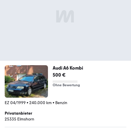
Audi A6 Kombi
500 €
Ohne Bewertung
EZ 04/1999
•
240.000 km
•
Benzin
Privatanbieter
25335 Elmshorn