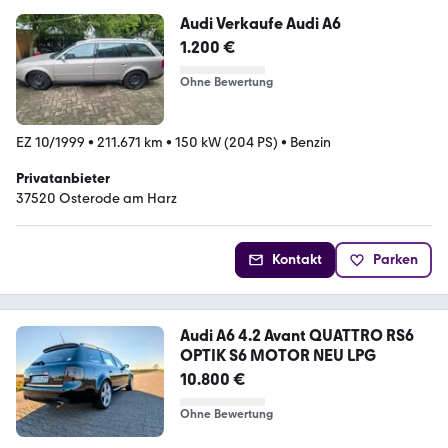
Audi Verkaufe Audi A6
1.200 €
Ohne Bewertung
EZ 10/1999
•
211.671 km
•
150 kW (204 PS)
•
Benzin
Privatanbieter
37520 Osterode am Harz
Kontakt
Parken
Audi A6 4.2 Avant QUATTRO RS6
OPTIK S6 MOTOR NEU LPG
10.800 €
Ohne Bewertung