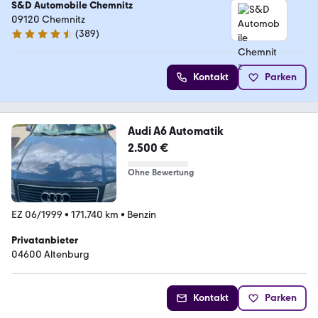
S&D Automobile Chemnitz
09120 Chemnitz
(
389
)
4.7 Sterne
Kontakt
Parken
Audi A6 Automatik
2.500 €
Ohne Bewertung
EZ 06/1999
•
171.740 km
•
Benzin
Privatanbieter
04600 Altenburg
Kontakt
Parken