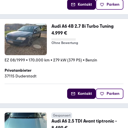
Kontakt
Parken
Audi A6 4B 2.7 Bi Turbo Tuning
4.999 €
Ohne Bewertung
EZ 08/1999
•
170.000 km
•
279 kW (379 PS)
•
Benzin
Privatanbieter
37115 Duderstadt
Kontakt
Parken
Gesponsert
Audi A6 2.5 TDI Avant tiptronic -
8.490 €