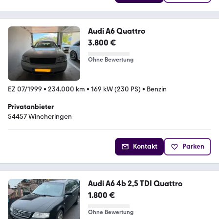
Audi A6 Quattro
3.800 €
Ohne Bewertung
EZ 07/1999
•
234.000 km
•
169 kW (230 PS)
•
Benzin
Privatanbieter
54457 Wincheringen
Kontakt
Parken
Audi A6 4b 2,5 TDI Quattro
1.800 €
Ohne Bewertung