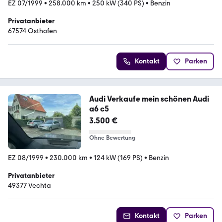
EZ 07/1999
•
258.000 km
•
250 kW (340 PS)
•
Benzin
Privatanbieter
67574 Osthofen
Kontakt
Parken
Audi Verkaufe mein schönen Audi
a6 c5
3.500 €
Ohne Bewertung
EZ 08/1999
•
230.000 km
•
124 kW (169 PS)
•
Benzin
Privatanbieter
49377 Vechta
Kontakt
Parken