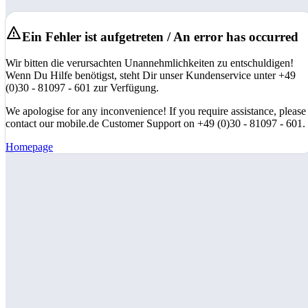
Ein Fehler ist aufgetreten / An error has occurred
Wir bitten die verursachten Unannehmlichkeiten zu entschuldigen!
Wenn Du Hilfe benötigst, steht Dir unser Kundenservice unter +49
(0)30 - 81097 - 601 zur Verfügung.
We apologise for any inconvenience! If you require assistance, please
contact our mobile.de Customer Support on +49 (0)30 - 81097 - 601.
Homepage