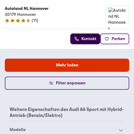
Autoland NL Hannover
30179 Hannover
(
11
)
4.7 Sterne
Kontakt
Parken
Mehr laden
Filter anpassen
Weitere Eigenschaften des
Audi A6 Sport mit Hybrid-
Antrieb (Benzin/Elektro)
Modelle