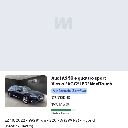
Audi A6 50 e quattro sport
Virtual*ACC*LED*NaviTouch
Mit Batterie-Zertifikat
27.700 €
19% MwSt.
Guter Preis
EZ 10/2022
•
99.981 km
•
220 kW (299 PS)
•
Hybrid
(Benzin/Elektro)