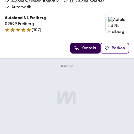
4-Zonen-Klimaautomatik
LED-Scheinwerfer
Automatik
Autoland NL Freiberg
09599 Freiberg
(
107
)
4.8 Sterne
Kontakt
Parken