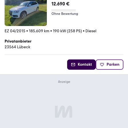
12.690 €
Ohne Bewertung
EZ 04/2015
•
185.609 km
•
190 kW (258 PS)
•
Diesel
Privatanbieter
23564 Lübeck
Kontakt
Parken