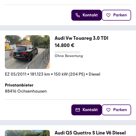
Kontakt
Parken
Audi Vw Touareg 3.0 TDI
14.800 €
Ohne Bewertung
EZ 05/2011
•
181.123 km
•
150 kW (204 PS)
•
Diesel
Privatanbieter
88416 Ochsenhausen
Kontakt
Parken
Audi Q5 Quattro S Line V6 Diesel