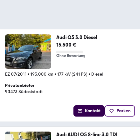
Audi Q5 3.0 Diesel
15.500 €
Ohne Bewertung
EZ 07/2011
•
193.000 km
•
177 kW (241 PS)
•
Diesel
Privatanbieter
90473 Südoststadt
Kontakt
Parken
Audi AUDI Q5 S-line 3.0 TDI