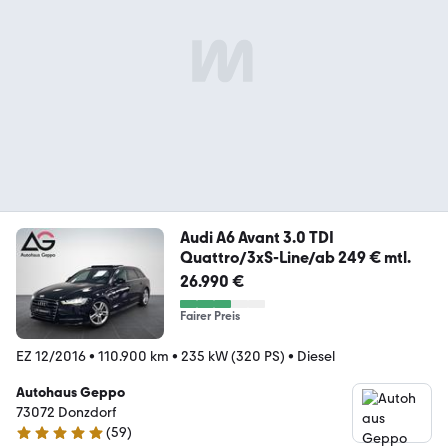
Audi A6 Avant 3.0 TDI
Quattro/3xS-Line/ab 249 € mtl.
26.990 €
Fairer Preis
EZ 12/2016
•
110.900 km
•
235 kW (320 PS)
•
Diesel
Autohaus Geppo
73072 Donzdorf
(
59
)
5 Sterne