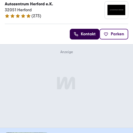
Autozentrum Herford e.K.
32051 Herford
(
273
)
4.9 Sterne
Kontakt
Parken