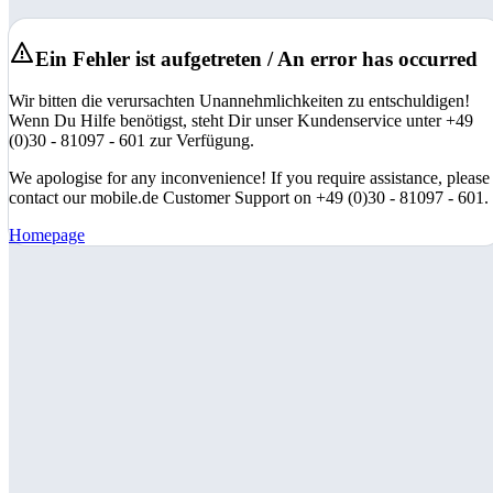
Ein Fehler ist aufgetreten / An error has occurred
Wir bitten die verursachten Unannehmlichkeiten zu entschuldigen!
Wenn Du Hilfe benötigst, steht Dir unser Kundenservice unter +49
(0)30 - 81097 - 601 zur Verfügung.
We apologise for any inconvenience! If you require assistance, please
contact our mobile.de Customer Support on +49 (0)30 - 81097 - 601.
Homepage