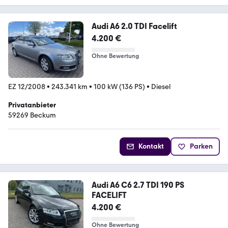
Audi A6 2.0 TDI Facelift
4.200 €
Ohne Bewertung
EZ 12/2008
•
243.341 km
•
100 kW (136 PS)
•
Diesel
Privatanbieter
59269 Beckum
Kontakt
Parken
Audi A6 C6 2.7 TDI 190 PS
FACELIFT
4.200 €
Ohne Bewertung