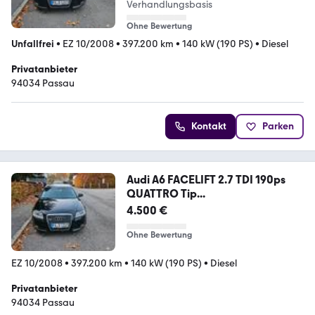
Verhandlungsbasis
Ohne Bewertung
Unfallfrei
•
EZ 10/2008
•
397.200 km
•
140 kW (190 PS)
•
Diesel
Privatanbieter
94034 Passau
Kontakt
Parken
Audi A6 FACELIFT 2.7 TDI 190ps
QUATTRO Tip...
4.500 €
Ohne Bewertung
EZ 10/2008
•
397.200 km
•
140 kW (190 PS)
•
Diesel
Privatanbieter
94034 Passau