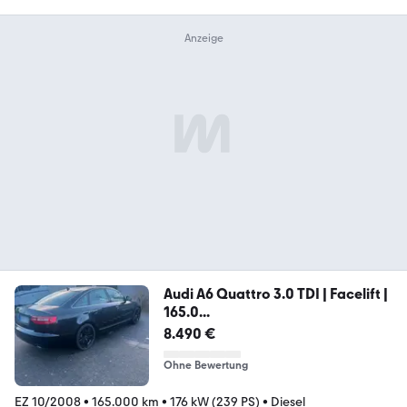
Audi A6 Quattro 3.0 TDI | Facelift |
165.0...
8.490 €
Ohne Bewertung
EZ 10/2008
•
165.000 km
•
176 kW (239 PS)
•
Diesel