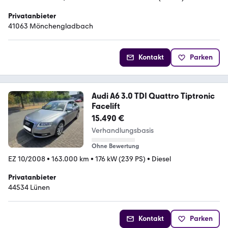
Privatanbieter
41063 Mönchengladbach
Kontakt
Parken
Audi A6 3.0 TDI Quattro Tiptronic
Facelift
15.490 €
Verhandlungsbasis
Ohne Bewertung
EZ 10/2008
•
163.000 km
•
176 kW (239 PS)
•
Diesel
Privatanbieter
44534 Lünen
Kontakt
Parken