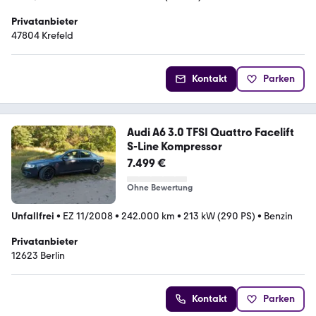
Privatanbieter
47804 Krefeld
Kontakt
Parken
Audi A6 3.0 TFSI Quattro Facelift
S-Line Kompressor
7.499 €
Ohne Bewertung
Unfallfrei
•
EZ 11/2008
•
242.000 km
•
213 kW (290 PS)
•
Benzin
Privatanbieter
12623 Berlin
Kontakt
Parken