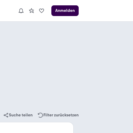
Anmelden
Suche teilen
Filter zurücksetzen