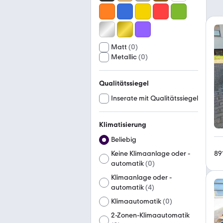
Matt
(
0
)
Metallic
(
0
)
Qualitätssiegel
Inserate mit Qualitätssiegel
Klimatisierung
Beliebig
89
Keine Klimaanlage oder -
automatik
(
0
)
Klimaanlage oder -
automatik
(
4
)
Klimaautomatik
(
0
)
2-Zonen-Klimaautomatik