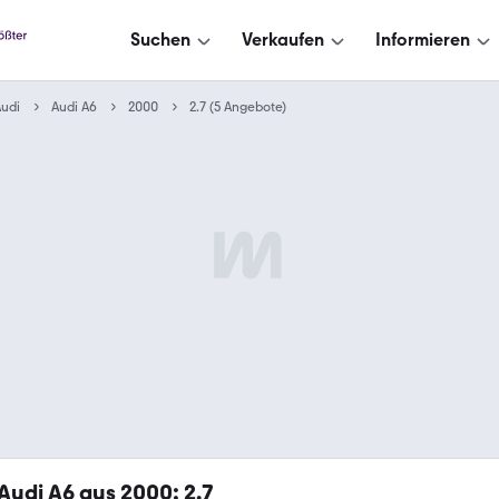
Suchen
Verkaufen
Informieren
udi
Audi A6
2000
2.7 (5 Angebote)
Audi A6 aus 2000: 2.7