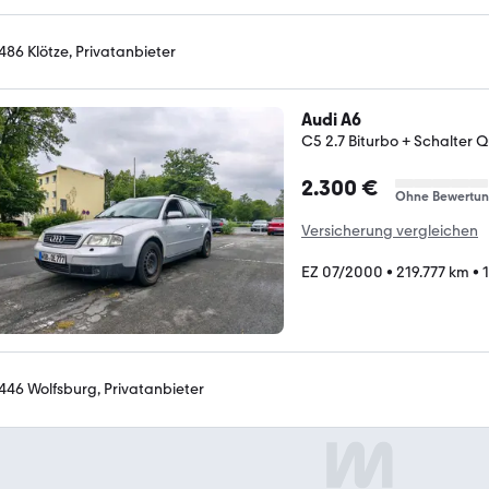
486 Klötze, Privatanbieter
Audi A6
C5 2.7 Biturbo + Schalter Qu
2.300 €
Ohne Bewertu
Versicherung vergleichen
EZ 07/2000
•
219.777 km
•
446 Wolfsburg, Privatanbieter