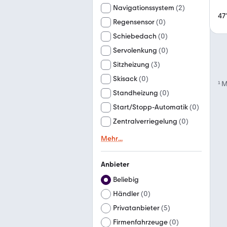
Navigationssystem
(
2
)
47
Regensensor
(
0
)
Schiebedach
(
0
)
Servolenkung
(
0
)
Sitzheizung
(
3
)
Skisack
(
0
)
¹
M
Standheizung
(
0
)
Start/Stopp-Automatik
(
0
)
Zentralverriegelung
(
0
)
Mehr
...
Anbieter
Beliebig
Händler
(
0
)
Privatanbieter
(
5
)
Firmenfahrzeuge
(
0
)