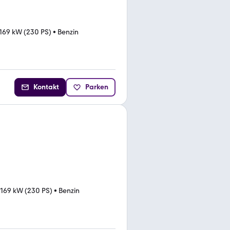
169 kW (230 PS)
•
Benzin
Kontakt
Parken
169 kW (230 PS)
•
Benzin