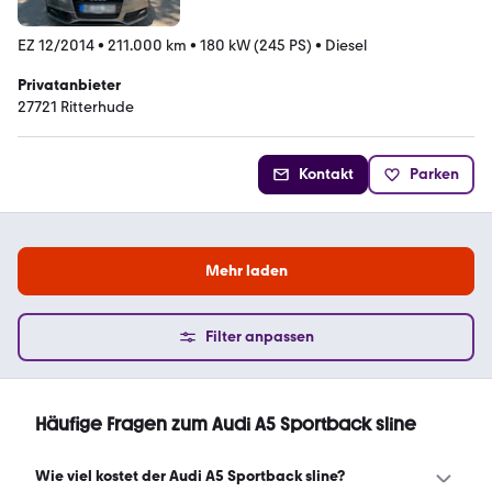
EZ 12/2014
•
211.000 km
•
180 kW (245 PS)
•
Diesel
Privatanbieter
27721 Ritterhude
Kontakt
Parken
Mehr laden
Filter anpassen
Häufige Fragen zum Audi A5 Sportback sline
Wie viel kostet der Audi A5 Sportback sline?