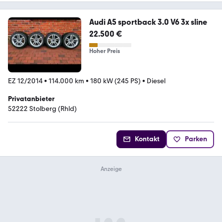
Audi A5 sportback 3.0 V6 3x sline
22.500 €
Hoher Preis
EZ 12/2014
•
114.000 km
•
180 kW (245 PS)
•
Diesel
Privatanbieter
52222 Stolberg (Rhld)
Kontakt
Parken