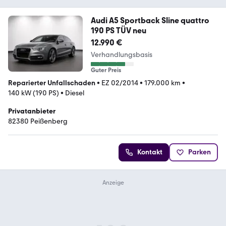
Audi A5 Sportback Sline quattro
190 PS TÜV neu
12.990 €
Verhandlungsbasis
Guter Preis
Reparierter Unfallschaden
•
EZ 02/2014
•
179.000 km
•
140 kW (190 PS)
•
Diesel
Privatanbieter
82380 Peißenberg
Kontakt
Parken