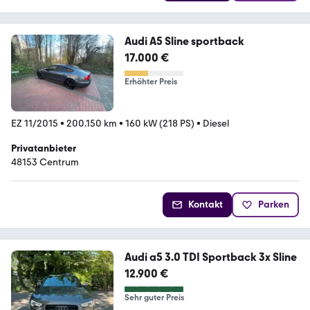
Audi A5 Sline sportback
17.000 €
Erhöhter Preis
EZ 11/2015
•
200.150 km
•
160 kW (218 PS)
•
Diesel
Privatanbieter
48153 Centrum
Kontakt
Parken
Audi a5 3.0 TDI Sportback 3x Sline
12.900 €
Sehr guter Preis