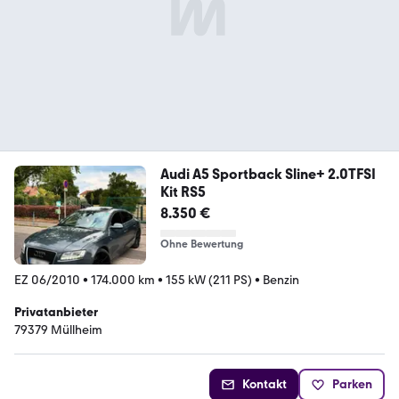
Audi A5 Sportback Sline+ 2.0TFSI
Kit RS5
8.350 €
Ohne Bewertung
EZ 06/2010
•
174.000 km
•
155 kW (211 PS)
•
Benzin
Privatanbieter
79379 Müllheim
Kontakt
Parken