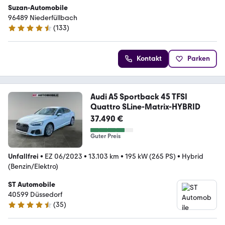
Suzan-Automobile
96489 Niederfüllbach
(
133
)
4.3 Sterne
Kontakt
Parken
Audi A5 Sportback 45 TFSI
Quattro SLine-Matrix-HYBRID
37.490 €
Guter Preis
Unfallfrei
•
EZ 06/2023
•
13.103 km
•
195 kW (265 PS)
•
Hybrid
(Benzin/Elektro)
ST Automobile
40599 Düssedorf
(
35
)
4.5 Sterne