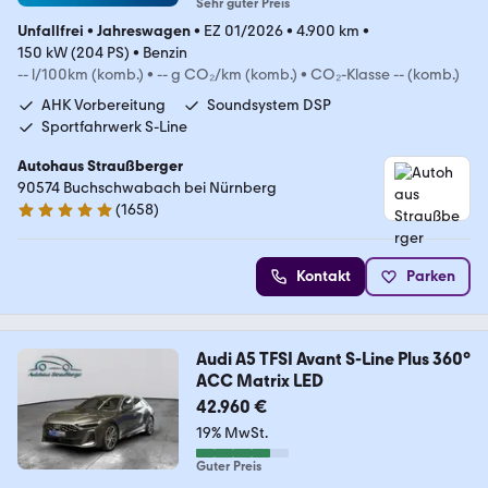
Sehr guter Preis
Unfallfrei
•
Jahreswagen
•
EZ 01/2026
•
4.900 km
•
150 kW (204 PS)
•
Benzin
-- l/100km (komb.)
•
-- g CO₂/km (komb.)
•
CO₂-Klasse -- (komb.)
AHK Vorbereitung
Soundsystem DSP
Sportfahrwerk S-Line
Autohaus Straußberger
90574 Buchschwabach bei Nürnberg
(
1658
)
4.9 Sterne
Kontakt
Parken
Audi A5 TFSI Avant S-Line Plus 360°
ACC Matrix LED
42.960 €
19% MwSt.
Guter Preis