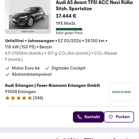
Audi A5 Avant TFSI ACC Navi RüKa
Sitzh. Sportsitze
37.444 €
19% MwSt.
Sehr guter Preis
Unfallfrei
•
Jahreswagen
•
EZ 03/2026
•
28.150 km
•
110 kW (150 PS)
•
Benzin
6,9 l/100km (komb.)
•
157 g CO₂/km (komb.)
•
CO₂-Klasse
F (komb.)
Motor Euro 6e
Digitales Cockpit
Abstandstempomat
Audi Erlangen | Feser-Biemann Erlangen GmbH
91058 Erlangen
(
346
)
4.9 Sterne
Kontakt
Parken