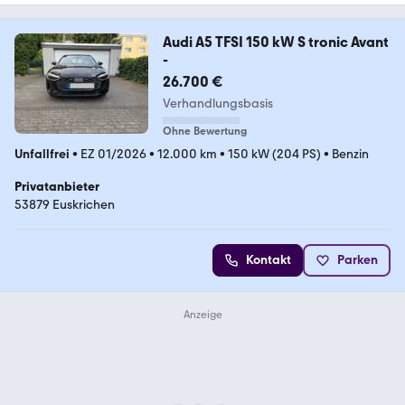
Audi A5 TFSI 150 kW S tronic Avant
-
26.700 €
Verhandlungsbasis
Ohne Bewertung
Unfallfrei
•
EZ 01/2026
•
12.000 km
•
150 kW (204 PS)
•
Benzin
Privatanbieter
53879 Euskrichen
Kontakt
Parken