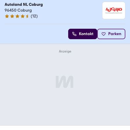
Autoland NL Coburg
96450 Coburg
(
12
)
4.5 Sterne
Kontakt
Parken