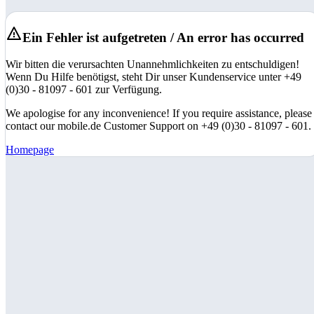
Ein Fehler ist aufgetreten / An error has occurred
Wir bitten die verursachten Unannehmlichkeiten zu entschuldigen!
Wenn Du Hilfe benötigst, steht Dir unser Kundenservice unter +49
(0)30 - 81097 - 601 zur Verfügung.
We apologise for any inconvenience! If you require assistance, please
contact our mobile.de Customer Support on +49 (0)30 - 81097 - 601.
Homepage