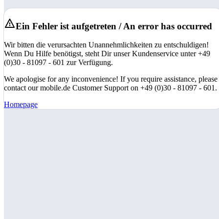
Ein Fehler ist aufgetreten / An error has occurred
Wir bitten die verursachten Unannehmlichkeiten zu entschuldigen!
Wenn Du Hilfe benötigst, steht Dir unser Kundenservice unter +49
(0)30 - 81097 - 601 zur Verfügung.
We apologise for any inconvenience! If you require assistance, please
contact our mobile.de Customer Support on +49 (0)30 - 81097 - 601.
Homepage