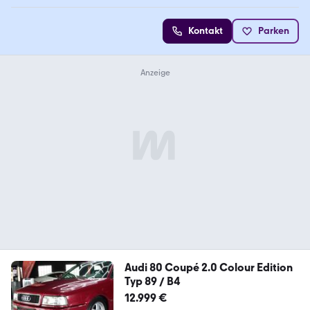
Kontakt
Parken
Audi 80 Coupé 2.0 Colour Edition
Typ 89 / B4
12.999 €