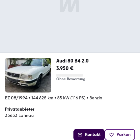
Audi 80 B4 2.0
3.950 €
Ohne Bewertung
EZ 08/1994
•
144.625 km
•
85 kW (116 PS)
•
Benzin
Privatanbieter
35633 Lahnau
Kontakt
Parken