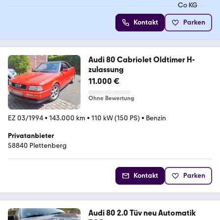
Kontakt
Parken
Audi 80 Cabriolet Oldtimer H-
zulassung
11.000 €
Ohne Bewertung
EZ 03/1994
•
143.000 km
•
110 kW (150 PS)
•
Benzin
Privatanbieter
58840 Plettenberg
Kontakt
Parken
Audi 80 2.0 Tüv neu Automatik