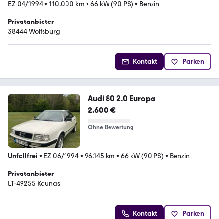
EZ 04/1994
•
110.000 km
•
66 kW (90 PS)
•
Benzin
Privatanbieter
38444 Wolfsburg
Kontakt
Parken
Audi 80 2.0 Europa
2.600 €
Ohne Bewertung
Unfallfrei
•
EZ 06/1994
•
96.145 km
•
66 kW (90 PS)
•
Benzin
Privatanbieter
LT-49255 Kaunas
Kontakt
Parken