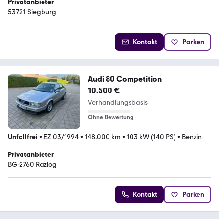
Privatanbieter
53721 Siegburg
Kontakt
Parken
Audi 80 Competition
10.500 €
Verhandlungsbasis
Ohne Bewertung
Unfallfrei
•
EZ 03/1994
•
148.000 km
•
103 kW (140 PS)
•
Benzin
Privatanbieter
BG-2760 Razlog
Kontakt
Parken