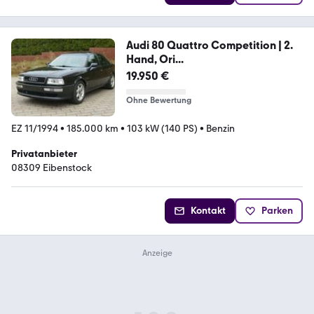
Audi 80 Quattro Competition | 2.
Hand, Ori...
19.950 €
Ohne Bewertung
EZ 11/1994
•
185.000 km
•
103 kW (140 PS)
•
Benzin
Privatanbieter
08309 Eibenstock
Kontakt
Parken