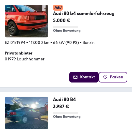
NEU
Audi 80 b4 sammlerfahrzeug
5.000 €
Ohne Bewertung
EZ 01/1994
•
117.000 km
•
66 kW (90 PS)
•
Benzin
Privatanbieter
01979 Lauchhammer
Kontakt
Parken
Audi 80 B4
3.987 €
Ohne Bewertung