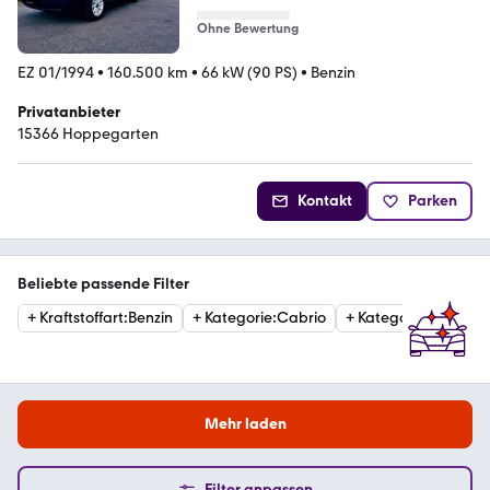
Ohne Bewertung
EZ 01/1994
•
160.500 km
•
66 kW (90 PS)
•
Benzin
Privatanbieter
15366 Hoppegarten
Kontakt
Parken
Beliebte passende Filter
+
Kraftstoffart
:
Benzin
+
Kategorie
:
Cabrio
+
Kategorie
:
Limousi
Mehr laden
Filter anpassen