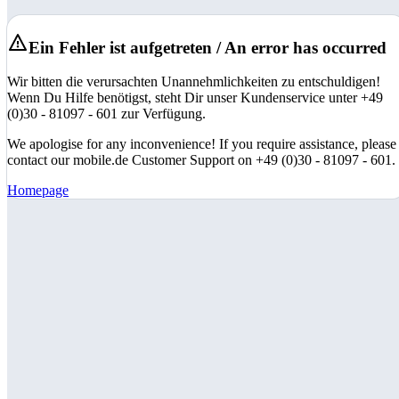
Ein Fehler ist aufgetreten / An error has occurred
Wir bitten die verursachten Unannehmlichkeiten zu entschuldigen!
Wenn Du Hilfe benötigst, steht Dir unser Kundenservice unter +49
(0)30 - 81097 - 601 zur Verfügung.
We apologise for any inconvenience! If you require assistance, please
contact our mobile.de Customer Support on +49 (0)30 - 81097 - 601.
Homepage