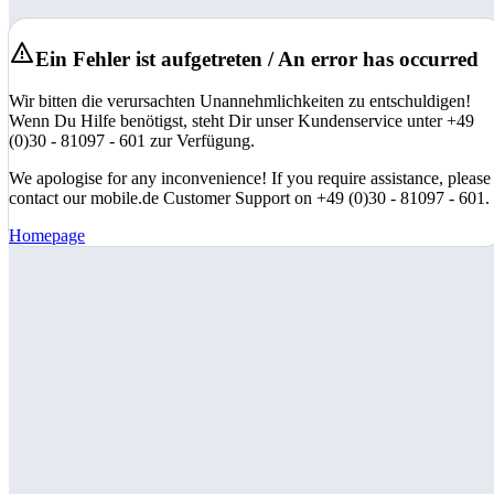
Ein Fehler ist aufgetreten / An error has occurred
Wir bitten die verursachten Unannehmlichkeiten zu entschuldigen!
Wenn Du Hilfe benötigst, steht Dir unser Kundenservice unter +49
(0)30 - 81097 - 601 zur Verfügung.
We apologise for any inconvenience! If you require assistance, please
contact our mobile.de Customer Support on +49 (0)30 - 81097 - 601.
Homepage