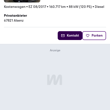
Kastenwagen
•
EZ 08/2017
•
160.717 km
•
88 kW (120 PS)
•
Diesel
Privatanbieter
67821 Alsenz
Kontakt
Parken