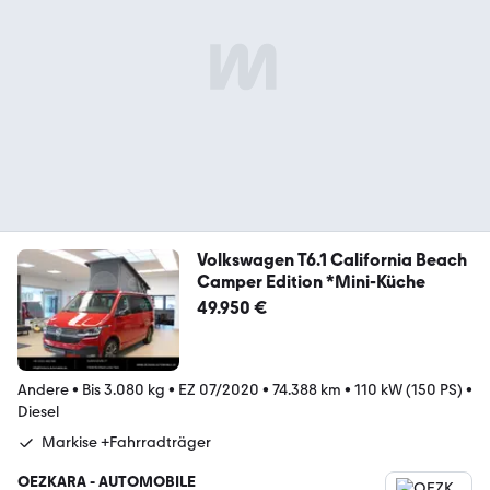
Volkswagen T6.1 California Beach
Camper Edition *Mini-Küche
49.950 €
Andere
•
Bis 3.080 kg
•
EZ 07/2020
•
74.388 km
•
110 kW (150 PS)
•
Diesel
Markise +Fahrradträger
OEZKARA - AUTOMOBILE